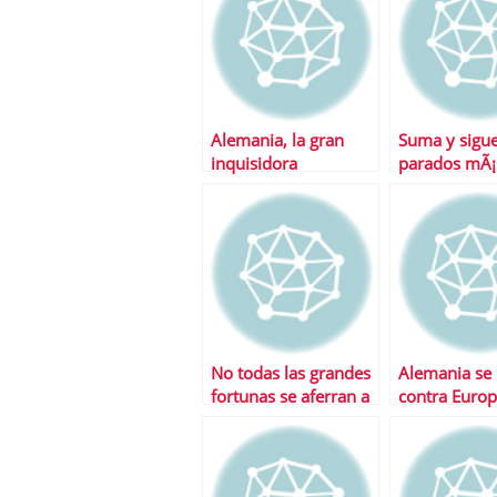
Alemania, la gran
Suma y sigue
inquisidora
parados mÃ¡
noviembre
No todas las grandes
Alemania se 
fortunas se aferran a
contra Euro
sus sicavs