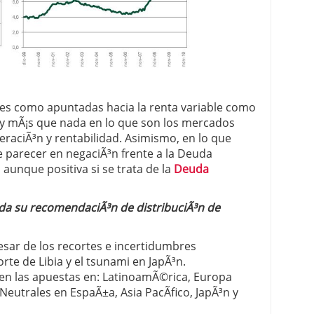
es como apuntadas hacia la renta variable como
, y mÃ¡s que nada en lo que son los mercados
raciÃ³n y rentabilidad. Asimismo, en lo que
e parecer en negaciÃ³n frente a la Deuda
aunque positiva si se trata de la
Deuda
da su recomendaciÃ³n de distribuciÃ³n de
pesar de los recortes e incertidumbres
orte de Libia y el tsunami en JapÃ³n.
en las apuestas en: LatinoamÃ©rica, Europa
eutrales en EspaÃ±a, Asia PacÃ­fico, JapÃ³n y