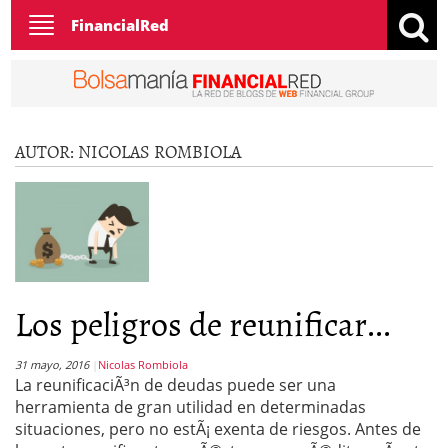
Toggle
FinancialRed
navigation
AUTOR:
NICOLAS ROMBIOLA
Los peligros de reunificar...
31 mayo, 2016
Nicolas Rombiola
La reunificaciÃ³n de deudas puede ser una
herramienta de gran utilidad en determinadas
situaciones, pero no estÃ¡ exenta de riesgos. Antes de