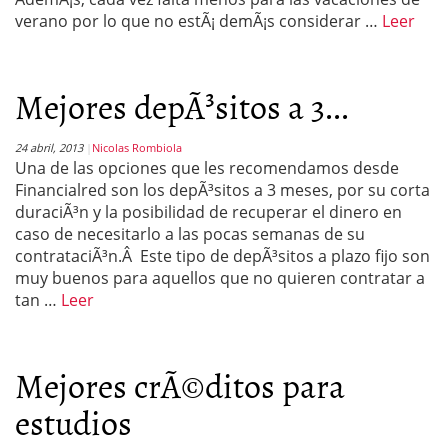
verano por lo que no estÃ¡ demÃ¡s considerar …
Leer
Mejores depÃ³sitos a 3...
24 abril, 2013
Nicolas Rombiola
Una de las opciones que les recomendamos desde
Financialred son los depÃ³sitos a 3 meses, por su corta
duraciÃ³n y la posibilidad de recuperar el dinero en
caso de necesitarlo a las pocas semanas de su
contrataciÃ³n.Â Este tipo de depÃ³sitos a plazo fijo son
muy buenos para aquellos que no quieren contratar a
tan …
Leer
Mejores crÃ©ditos para
estudios