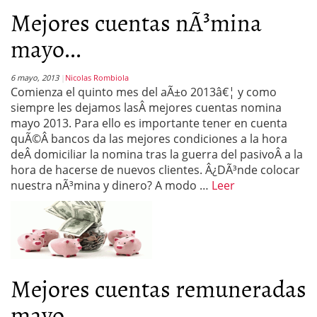
Mejores cuentas nÃ³mina
mayo...
6 mayo, 2013
Nicolas Rombiola
Comienza el quinto mes del aÃ±o 2013â€¦ y como
siempre les dejamos lasÂ mejores cuentas nomina
mayo 2013. Para ello es importante tener en cuenta
quÃ©Â bancos da las mejores condiciones a la hora
deÂ domiciliar la nomina tras la guerra del pasivoÂ a la
hora de hacerse de nuevos clientes. Â¿DÃ³nde colocar
nuestra nÃ³mina y dinero? A modo …
Leer
Mejores cuentas remuneradas
mayo...