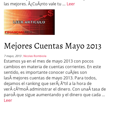
las mejores. Â¿CuÃ¡nto vale tu …
Leer
Mejores Cuentas Mayo 2013
7 mayo, 2013
Nicolas Rombiola
Estamos ya en el mes de mayo 2013 con pocos
cambios en materia de cuentas corrientes. En este
sentido, es importante conocer cuÃ¡les son
lasÂ mejores cuentas de mayo 2013. Para todos,
dejamos el ranking que serÃ¡ Ãºtil a la hora de
verÂ cÃ³moÂ administrar el dinero. Con unaÂ tasa de
paroÂ que sigue aumentando y el dinero que cada …
Leer