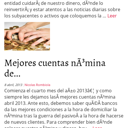
entidad cuidarÃ¡ de nuestro dinero, dÃ³nde lo
reinvertirÃ¡ y estar atentos a las noticias diarias sobre
los subyacentes o activos que coloquemos la …
Leer
Mejores cuentas nÃ³mina
de...
8 abril, 2013
Nicolas Rombiola
Comienza el cuarto mes del aÃ±o 2013â€¦ y como
siempre les dejamos lasÂ mejores cuentas nÃ³mina
abril 2013. Ante esto, debemos saber quÃ©Â bancos
da las mejores condiciones a la hora de domiciliar la
nÃ³mina tras la guerra del pasivoÂ a la hora de hacerse
de nuevos clientes. Para comprender bien dÃ³nde