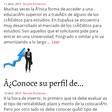
11 abril, 2013
Nicolas Rombiola
Muchas veces la Ãºnica forma de acceder a una
educaciÃ³n superior es a travÃ©s de alguno de los
crÃ©ditos para estudios. En EspaÃ±a se encuentra
muy desarrollado el mercado de los crÃ©ditos para
estudios. Son aquellos que el solicitante pide para
entrar en una Universidad, Posgrado o similar y lo va
amortizando a lo largo …
Leer
Â¿Conoce su perfil de...
10 abril, 2013
Nicolas Rombiola
A la hora de invertir, lo primero que se debe evaluar es
el tipo de rentabilidad, plazo y monto de la colocaciÃ³n.
Pero por otro lado se debe conocer quÃ© tipo de