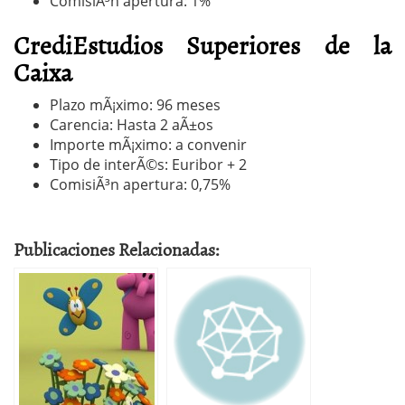
ComisiÃ³n apertura: 1%
CrediEstudios Superiores de la
Caixa
Plazo mÃ¡ximo: 96 meses
Carencia: Hasta 2 aÃ±os
Importe mÃ¡ximo: a convenir
Tipo de interÃ©s: Euribor + 2
ComisiÃ³n apertura: 0,75%
Publicaciones Relacionadas: