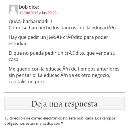
bob
dice:
12/04/2013 a las 09:23
QuÃ© barbaridad!!!!
Como se han hecho los bancos con la educaciÃ³n.
Hay que pedir un j$#$#$ crÃ©dito para poder
estudiar.
El que no pueda pedir un crÃ©dito, que venda su
casa.
Me quedo con la educaciÃ³n de tiempos anteriores
sin pensarlo. La educaciÃ³n ya es otro negocio,
capitalismo puro.
Deja una respuesta
Tu dirección de correo electrónico no será publicada.
Los campos
obligatorios están marcados con
*