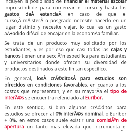
incluyen la posibilidad de
financiar el material escolar
imprescindible para comenzar el curso y hasta los
gastos deÂ
estancia
Â en caso de que el
curso,Â mÃ¡sterÂ o posgrado necesite hacerlo en un
lugar distinto y necesite viajar, lo cual es un gasto
aÃ±adido difÃ­cil de encajar en la economÃ­a familiar.
Se trata de un producto muy solicitado por los
estudiantes, y es por eso que casi todas las
cajas y
bancos
tienen una secciÃ³n especifica para estudiantes
y universitarios donde ofrecen su diversidad de
productos destinados a este fin tan especifico.
En general,
losÂ crÃ©ditosÂ para estudios son
ofrecidos en condiciones favorables
, en cuanto a los
costos que representan, y en su mayorÃ­a el
tipo de
interÃ©s
se encuentra refenciado al
Euribor
.
En este sentido, si bien algunos crÃ©ditos para
estudios se ofrecen al
0% interÃ©s nominal
, o Euribor
+ 0%, en estos casos suele existir una
comisiÃ³n de
apertura
un tanto mas elevada que incrementa el