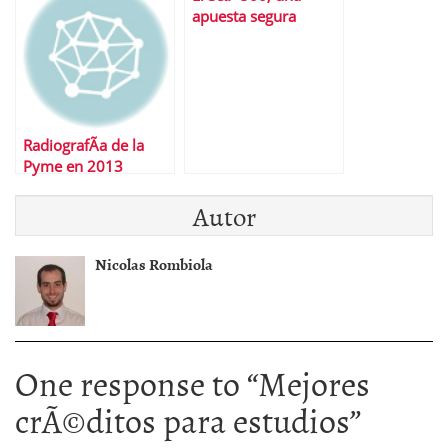
apuesta segura
RadiografÃ­a de la
Pyme en 2013
Autor
Nicolas Rombiola
One response to “
Mejores
crÃ©ditos para estudios
”