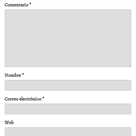
Comentario
*
Nombre
*
Correo electrónico
*
Web