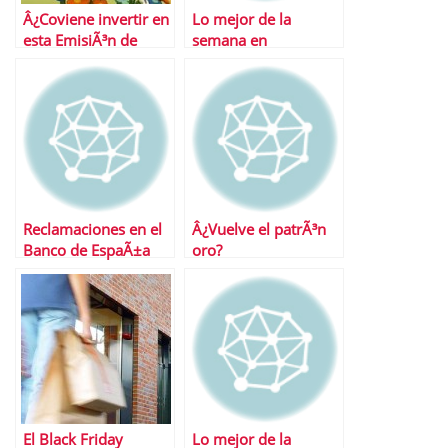
Â¿Coviene invertir en
Lo mejor de la
esta EmisiÃ³n de
semana en
Obligaciones Simples
Financialred
Zinkia?
Reclamaciones en el
Â¿Vuelve el patrÃ³n
Banco de EspaÃ±a
oro?
El Black Friday
Lo mejor de la