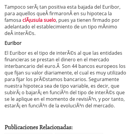
Tampoco serÃ¡ tan positiva esta bajada del Euribor,
para aquellos queÂ firmaronÂ en su hipoteca la
famosa
clÃ¡usula suelo
, pues ya tienen firmado por
adelantado el establecimiento de un tipo mÃ­nimo
deÂ interÃ©s.
Euribor
El Euribor es el tipo de interÃ©s al que las entidades
financieras se prestan el dinero en el mercado
interbancario del euro.Â Son 44 bancos europeos los
que fijan su valor diariamente, el cual es muy utilizado
para fijar los prÃ©stamos bancarios. Seguramente
nuestra hipoteca sea de tipo variable, es decir, que
subirÃ¡ o bajarÃ¡ en funciÃ³n del tipo de interÃ©s que
se le aplique en el momento de revisiÃ³n, y por tanto,
estarÃ¡ en funciÃ³n de la evoluciÃ³n del mercado.
Publicaciones Relacionadas: