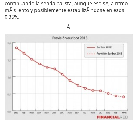
continuando la senda bajista, aunque eso sÃ­, a ritmo
mÃ¡s lento y posiblemente estabilizÃ¡ndose en esos
0,35%.
Â