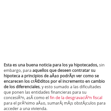
Esta es una buena noticia para los ya hipotecados,
sin
embargo, para
aquellos que deseen contratar su
hipoteca a principios de aÃ±o podrÃ¡n ver como se
encarecen los crÃ©ditos por el incremento en cambio
de los diferenciales
, y esto sumado a las dificultades
que ponen las entidades financieras para su
concesiÃ³n, asÃ­ como el
fin de la desgravaciÃ³n fiscal
para el prÃ³ximo aÃ±o, sumarÃ¡ mÃ¡s obstÃ¡culos para
acceder a una vivienda.