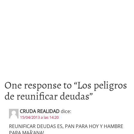
One response to “
Los peligros
de reunificar deudas
”
CRUDA REALIDAD
dice:
15/04/2013 a las 14:20
REUNIFICAR DEUDAS ES, PAN PARA HOY Y HAMBRE
PARA MAÃ‘ANA!.