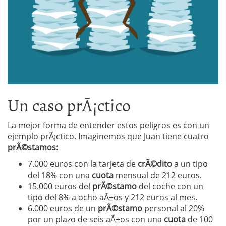
Un caso prÃ¡ctico
La mejor forma de entender estos peligros es con un
ejemplo prÃ¡ctico. Imaginemos que Juan tiene cuatro
prÃ©stamos:
7.000 euros con la tarjeta de
crÃ©dito
a un tipo
del 18% con una
cuota
mensual de 212 euros.
15.000 euros del
prÃ©stamo
del coche con un
tipo del 8% a ocho aÃ±os y 212 euros al mes.
6.000 euros de un
prÃ©stamo
personal al 20%
por un plazo de seis aÃ±os con una
cuota
de 100