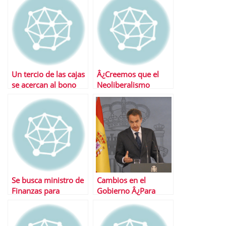
Un tercio de las cajas
Â¿Creemos que el
se acercan al bono
Neoliberalismo
basura
podrÃ¡ salvarnos?
Se busca ministro de
Cambios en el
Finanzas para
Gobierno Â¿Para
Europa, presentar
cuÃ¡nto tiempo?
curriculum