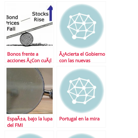
Bonos frente a
Â¿Acierta el Gobierno
acciones Â¿Con cuÃ¡l
con las nuevas
nos quedamos?
medidas anticrisis?
EspaÃ±a, bajo la lupa
Portugal en la mira
del FMI