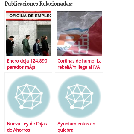
Publicaciones Relacionadas:
Enero deja 124.890
Cortinas de humo: La
parados mÃ¡s
rebeliÃ³n llega al IVA
Nueva Ley de Cajas
Ayuntamientos en
de Ahorros
quiebra