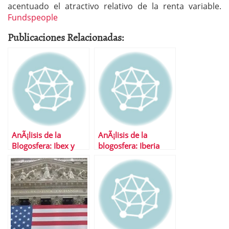
acentuado el atractivo relativo de la renta variable.
Fundspeople
Publicaciones Relacionadas:
AnÃ¡lisis de la
AnÃ¡lisis de la
Blogosfera: Ibex y
blogosfera: Iberia
TelefÃ³nica