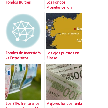
Fondos Buitres
Los Fondos
Monetarios: un
negocio solo para la
gestora
Fondos de inversiÃ³n
Los ojos puestos en
vs DepÃ³sitos
Alaska
Los ETFs frente a los
Mejores fondos renta