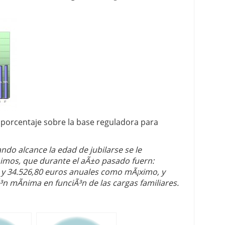
 porcentaje sobre la base reguladora para
do alcance la edad de jubilarse se le
imos, que durante el aÃ±o pasado fuern:
y 34.526,80 euros anuales como mÃ¡ximo, y
n mÃ­nima en funciÃ³n de las cargas familiares.