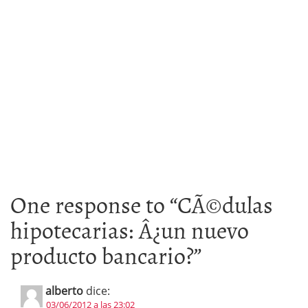
One response to “
CÃ©dulas
hipotecarias: Â¿un nuevo
producto bancario?
”
alberto
dice:
03/06/2012 a las 23:02