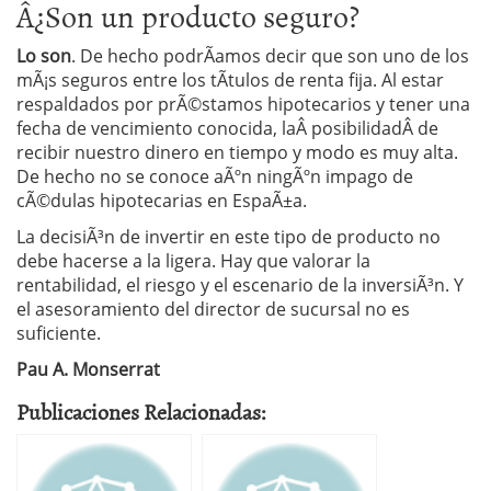
Â¿Son un producto seguro?
Lo son
. De hecho podrÃ­amos decir que son uno de los
mÃ¡s seguros entre los tÃ­tulos de renta fija. Al estar
respaldados por prÃ©stamos hipotecarios y tener una
fecha de vencimiento conocida, laÂ posibilidadÂ de
recibir nuestro dinero en tiempo y modo es muy alta.
De hecho no se conoce aÃºn ningÃºn impago de
cÃ©dulas hipotecarias en EspaÃ±a.
La decisiÃ³n de invertir en este tipo de producto no
debe hacerse a la ligera. Hay que valorar la
rentabilidad, el riesgo y el escenario de la inversiÃ³n. Y
el asesoramiento del director de sucursal no es
suficiente.
Pau A. Monserrat
Publicaciones Relacionadas: