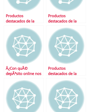
Productos
Productos
destacados de la
destacados de la
semana
semana
Â¿Con quÃ©
Productos
depÃ³sito online nos
destacados de la
quedamos?
semana