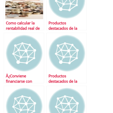
Como calcular la
Productos
rentabilidad real de
destacados de la
un depÃ³sito
semana
Â¿Conviene
Productos
financiarse con
destacados de la
tarjetas de credito?
semana