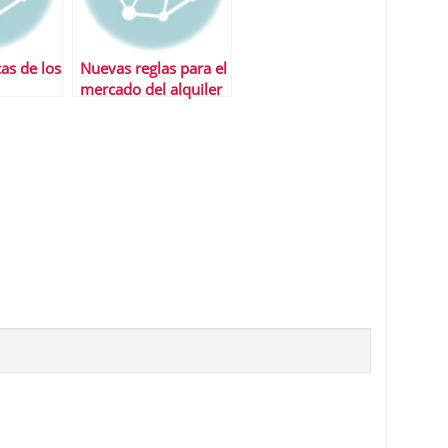
cas de los
Nuevas reglas para el
mercado del alquiler
 en