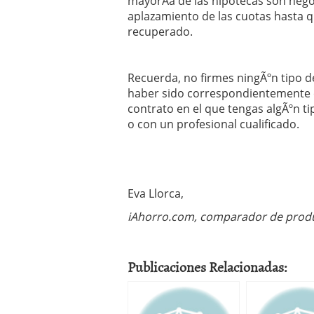
mayorÃ­a de las hipotecas son nego
aplazamiento de las cuotas hasta q
recuperado.
Recuerda, no firmes ningÃºn tipo d
haber sido correspondientemente es
contrato en el que tengas algÃºn ti
o con un profesional cualificado.
Eva Llorca,
iAhorro.com, comparador de produ
Publicaciones Relacionadas: