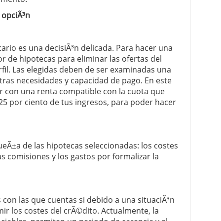
 opciÃ³n
cario es una decisiÃ³n delicada. Para hacer una
r de hipotecas para eliminar las ofertas del
fil. Las elegidas deben de ser examinadas una
ras necesidades y capacidad de pago. En este
r con una renta compatible con la cuota que
25 por ciento de tus ingresos, para poder hacer
ueÃ±a de las hipotecas seleccionadas: los costes
las comisiones y los gastos por formalizar la
con las que cuentas si debido a una situaciÃ³n
ir los costes del crÃ©dito. Actualmente, la