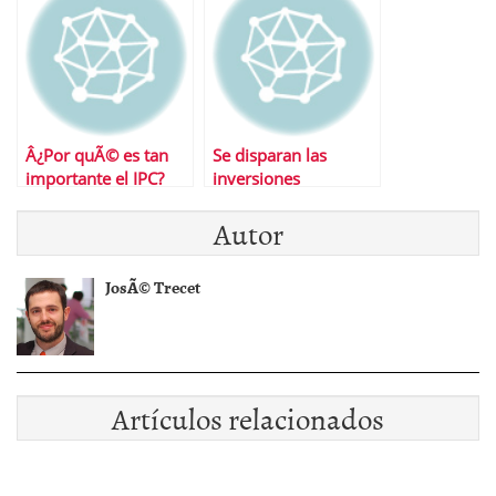
Â¿Por quÃ© es tan
Se disparan las
importante el IPC?
inversiones
extranjeras en
Autor
viviendas nacionales
JosÃ© Trecet
Artículos relacionados