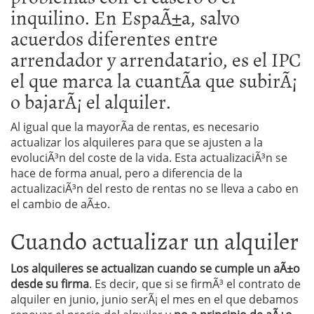
inquilino. En EspaÃ±a, salvo
acuerdos diferentes entre
arrendador y arrendatario, es el IPC
el que marca la cuantÃ­a que subirÃ¡
o bajarÃ¡ el alquiler.
Al igual que la mayorÃ­a de rentas, es necesario
actualizar los alquileres para que se ajusten a la
evoluciÃ³n del coste de la vida. Esta actualizaciÃ³n se
hace de forma anual, pero a diferencia de la
actualizaciÃ³n del resto de rentas no se lleva a cabo en
el cambio de aÃ±o.
Cuando actualizar un alquiler
Los alquileres se actualizan cuando se cumple un aÃ±o
desde su firma
. Es decir, que si se firmÃ³ el contrato de
alquiler en junio, junio serÃ¡ el mes en el que debamos