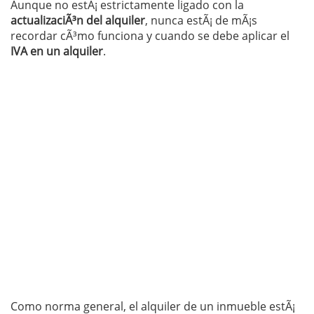
Aunque no estÃ¡ estrictamente ligado con la
actualizaciÃ³n del alquiler
, nunca estÃ¡ de mÃ¡s
recordar cÃ³mo funciona y cuando se debe aplicar el
IVA en un alquiler
.
Como norma general, el alquiler de un inmueble estÃ¡