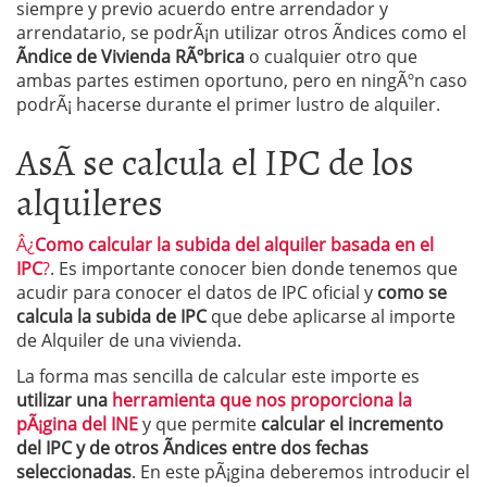
siempre y previo acuerdo entre arrendador y
arrendatario, se podrÃ¡n utilizar otros Ã­ndices como el
Ãndice de Vivienda RÃºbrica
o cualquier otro que
ambas partes estimen oportuno, pero en ningÃºn caso
podrÃ¡ hacerse durante el primer lustro de alquiler.
AsÃ­ se calcula el IPC de los
alquileres
Â¿
Como calcular la subida del alquiler basada en el
IPC
?
. Es importante conocer bien donde tenemos que
acudir para conocer el datos de IPC oficial y
como se
calcula la subida de IPC
que debe aplicarse al importe
de Alquiler de una vivienda.
La forma mas sencilla de calcular este importe es
utilizar una
herramienta que nos proporciona la
pÃ¡gina del INE
y que permite
calcular el incremento
del IPC y de otros Ã­ndices entre dos fechas
seleccionadas
. En este pÃ¡gina deberemos introducir el