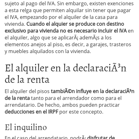
sujeto al pago del IVA. Sin embargo, existen exenciones
a esta relga que permiten alquilar sin tener que pagar
el IVA, empezando por el alquiler de la casa para
vivienda.
Cuando el alquier se produce con destino
exclusivo para vivienda no es necesario incluir el IVA
en
el alquiler, algo que se aplicarÃ¡ ademÃ¡s a los
elementos anejos al piso, es decir, a garajes, trasteros
y muebles alquilados con la vivienda.
El alquiler en la declaraciÃ³n
de la renta
El alquiler del pisos
tambiÃ©n influye en la declaraciÃ³n
de la renta
tanto para el arrendador como para el
arrendatario. De hecho, ambos pueden practicar
deducciones en el IRPF
por este concepto.
El inquilino
En el caso del arrendatario, podrÃ¡
disfrutar de