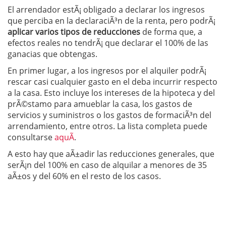
El arrendador estÃ¡ obligado a declarar los ingresos
que perciba en la declaraciÃ³n de la renta, pero podrÃ¡
aplicar varios tipos de reducciones
de forma que, a
efectos reales no tendrÃ¡ que declarar el 100% de las
ganacias que obtengas.
En primer lugar, a los ingresos por el alquiler podrÃ¡
rescar casi cualquier gasto en el deba incurrir respecto
a la casa. Esto incluye los intereses de la hipoteca y del
prÃ©stamo para amueblar la casa, los gastos de
servicios y suministros o los gastos de formaciÃ³n del
arrendamiento, entre otros. La lista completa puede
consultarse
aquÃ­
.
A esto hay que aÃ±adir las reducciones generales, que
serÃ¡n del 100% en caso de alquilar a menores de 35
aÃ±os y del 60% en el resto de los casos.