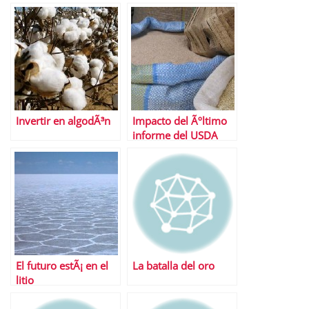
por llegar
Invertir en algodÃ³n
Impacto del Ãºltimo
informe del USDA
sobre los granos
El futuro estÃ¡ en el
La batalla del oro
litio