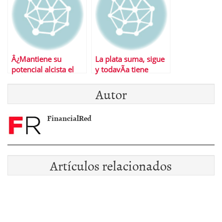
Â¿Mantiene su
La plata suma, sigue
potencial alcista el
y todavÃ­a tiene
oro?
recorrido
Autor
FinancialRed
Artículos relacionados