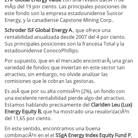
mÃ¡s del 19 por ciento. Las principales posiciones de
este fondo son la empresa estadounidense Suncor
Energy, y la canadiense Capstone Mining Corp..
Schroder ISF Global Energy A
., que ofrece una
rentabilidad anualizada desde 2007 del 4 por ciento.
Sus principales posiciones son la francesa Total y la
estadounidense ConocoPhillips.
Por supuesto, que en el mercado encontrarÃ¡ una gran
variedad de fondos que inviertan en este sector tan
atractivo, sin embargo, no olvide analizar las
comisiones que le cobran las gestoras.
Es asÃ­ que por su alta comisiÃ³n (2%), un fondo con
una excelente rentabilidad pierde algo del atractivo.
Estamos hablando precisamente del
Clariden Leu (Lux)
Energy Equity B,
que ha mostrado una revalorizaciÃ³n
del 11,65 por ciento.
En este sentido, encontramos una buena
combinaciÃ³n en el el
SSgA Energy Index Equity Fund P
,