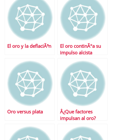
El oro y la deflaciÃ³n
El oro continÃºa su
impulso alcista
Oro versus plata
Â¿Que factores
impulsan al oro?