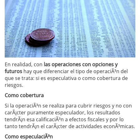
En realidad, con
las operaciones con opciones y
futuros
hay que diferenciar el tipo de operaciÃ³n del
que se trata: si es especulativa o como cobertura de
riesgos.
Como cobertura
Si la operaciÃ³n se realiza para cubrir riesgos y no con
carÃ¡cter puramente especulador, los resultados
tendrÃ¡n esa calificaciÃ³n a efectos fiscales y por lo
tanto tendrÃ¡n el carÃ¡cter de actividades econÃ³micas.
Como especulaciÃ³n