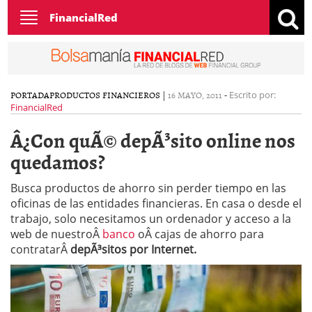
Toggle
FinancialRed
navigation
PORTADA
PRODUCTOS FINANCIEROS
|
16 MAYO, 2011
-
Escrito por:
FinancialRed
Â¿Con quÃ© depÃ³sito online nos
quedamos?
Busca productos de ahorro sin perder tiempo en las
oficinas de las entidades financieras. En casa o desde el
trabajo, solo necesitamos un ordenador y acceso a la
web de nuestroÂ
banco
oÂ cajas de ahorro para
contratarÂ
depÃ³sitos por Internet.