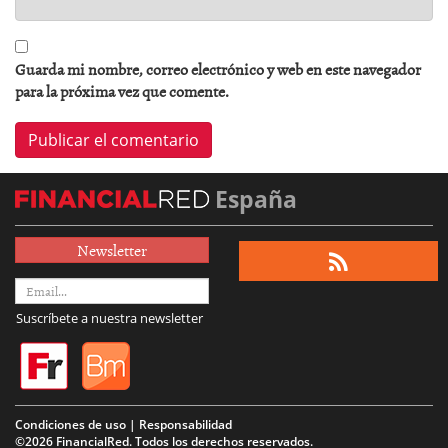
Guarda mi nombre, correo electrónico y web en este navegador
para la próxima vez que comente.
España
Newsletter
Suscríbete a nuestra newsletter
Condiciones de uso | Responsabilidad
©2026 FinancialRed. Todos los derechos reservados.