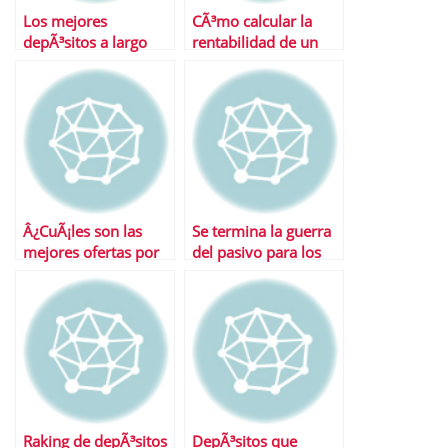
Los mejores
CÃ³mo calcular la
depÃ³sitos a largo
rentabilidad de un
plazo
depÃ³sito
Â¿CuÃ¡les son las
Se termina la guerra
mejores ofertas por
del pasivo para los
domiciliar la
depÃ³sitos Â¿QuÃ©
nÃ³mina?
ofertas nos quedan
todavÃ­a?
Raking de depÃ³sitos
DepÃ³sitos que