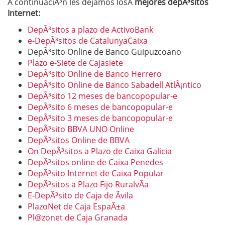
A continuaciÃ³n les dejamos losÂ
mejores depÃ³sitos
Internet:
DepÃ³sitos a plazo de ActivoBank
e-DepÃ³sitos de CatalunyaCaixa
DepÃ³sito Online de Banco Guipuzcoano
Plazo e-Siete de Cajasiete
DepÃ³sito Online de Banco Herrero
DepÃ³sito Online de Banco Sabadell AtlÃ¡ntico
DepÃ³sito 12 meses de bancopopular-e
DepÃ³sito 6 meses de bancopopular-e
DepÃ³sito 3 meses de bancopopular-e
DepÃ³sito BBVA UNO Online
DepÃ³sitos Online de BBVA
On DepÃ³sitos a Plazo de Caixa Galicia
DepÃ³sitos online de Caixa Penedes
DepÃ³sito Internet de Caixa Popular
DepÃ³sitos a Plazo Fijo RuralvÃ­a
E-DepÃ³sito de Caja de Ãvila
PlazoNet de Caja EspaÃ±a
Pl@zonet de Caja Granada