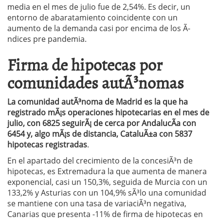
media en el mes de julio fue de 2,54%. Es decir, un
entorno de abaratamiento coincidente con un
aumento de la demanda casi por encima de los Ã­
ndices pre pandemia.
Firma de hipotecas por
comunidades autÃ³nomas
La comunidad autÃ³noma de Madrid es la que ha
registrado mÃ¡s operaciones hipotecarias en el mes de
julio, con 6825 seguirÃ¡ de cerca por AndalucÃ­a con
6454 y, algo mÃ¡s de distancia, CataluÃ±a con 5837
hipotecas registradas
.
En el apartado del crecimiento de la concesiÃ³n de
hipotecas, es Extremadura la que aumenta de manera
exponencial, casi un 150,3%, seguida de Murcia con un
133,2% y Asturias con un 104,9% sÃ³lo una comunidad
se mantiene con una tasa de variaciÃ³n negativa,
Canarias que presenta -11% de firma de hipotecas en