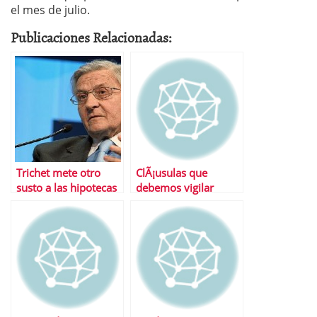
el mes de julio.
Publicaciones Relacionadas:
Trichet mete otro
ClÃ¡usulas que
susto a las hipotecas
debemos vigilar
antes de firmar la
hipoteca