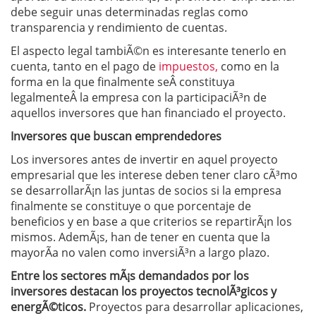
debe seguir unas determinadas reglas como
transparencia y rendimiento de cuentas.
El aspecto legal tambiÃ©n es interesante tenerlo en
cuenta, tanto en el pago de
impuestos,
como en la
forma en la que finalmente seÂ constituya
legalmenteÂ la empresa con la participaciÃ³n de
aquellos inversores que han financiado el proyecto.
Inversores que buscan emprendedores
Los inversores antes de invertir en aquel proyecto
empresarial que les interese deben tener claro cÃ³mo
se desarrollarÃ¡n las juntas de socios si la empresa
finalmente se constituye o que porcentaje de
beneficios y en base a que criterios se repartirÃ¡n los
mismos. AdemÃ¡s, han de tener en cuenta que la
mayorÃ­a no valen como inversiÃ³n a largo plazo.
Entre los sectores mÃ¡s demandados por los
inversores destacan los proyectos tecnolÃ³gicos y
energÃ©ticos.
Proyectos para desarrollar aplicaciones,