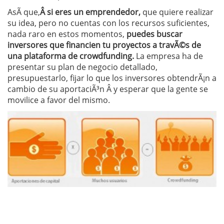
AsÃ­ que,
Â si eres un emprendedor,
que quiere realizar
su idea, pero no cuentas con los recursos suficientes,
nada raro en estos momentos,
puedes buscar
inversores que financien tu proyectos a travÃ©s de
una plataforma de crowdfunding.
La empresa ha de
presentar su plan de negocio detallado,
presupuestarlo, fijar lo que los inversores obtendrÃ¡n a
cambio de su aportaciÃ³n Â y esperar que la gente se
movilice a favor del mismo.