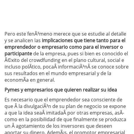
Pero este fenÃ³meno merece que se estudie al detalle
y se analicen las
implicaciones que tiene tanto para el
emprendedor o empresario como para el inversor o
participante
de la empresa, pues si bien es conocido el
Ã©xito del crowdfunding en el plano cultural, social e
incluso polÃ­tico, pocaÂ informaciÃ³nÂ se conoce sobre
sus resultados en el mundo empresarial y de la
economÃ­a en general.
Pymes y empresarios que quieren realizar su idea
Es necesario que el emprendedor sea consciente de
que Â la divulgaciÃ³n de su plan de negocio se expone
a que la idea seaÂ imitadaÂ por otras empresas, asÃ­
como en la posibilidad de que finalmente se produzca
un Â agotamiento de los inversores que deseen
aportar su dinero. AdemÃ¡s, el promotor empresarial