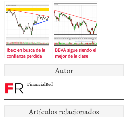
#inversores en
#bolsa
Ibex: en busca de la
BBVA sigue siendo el
confianza perdida
mejor de la clase
Autor
FinancialRed
Artículos relacionados