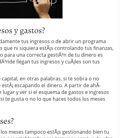
sos y gastos?
¡pidamente tus ingresos o de abrir un programa
 que ni siquiera estÃ¡s controlando tus finanzas,
aso para una correcta gestiÃ³n de tu dinero es
dÃ³nde llegan tus ingresos y cuÃ¡les son tus
 capital, en otras palabras, si te sobra o no
 estÃ¡ escapando el dinero. A partir de ahÃ­
 lugar y ver si el esquema de gastos e ingresos
si te gusta o no lo que haces todos los meses
ses?
s los meses tampoco estÃ¡s gestionando bien tu