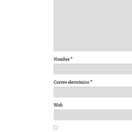
Nombre
*
Correo electrónico
*
Web