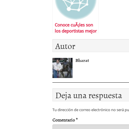
Conoce cuÃ¡les son
los deportistas mejor
pagados
Autor
Bharat
Deja una respuesta
Tu dirección de correo electrónico no será pu
Comentario
*