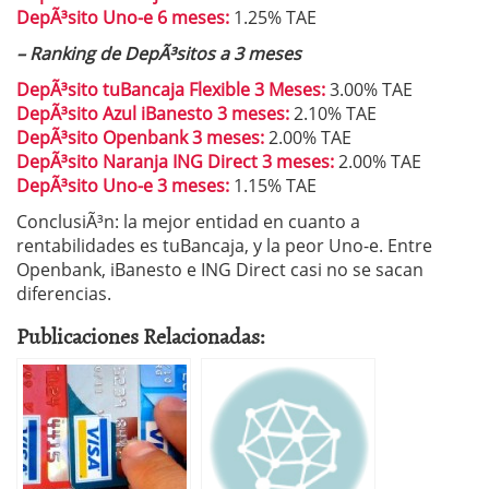
DepÃ³sito Uno-e 6 meses:
1.25% TAE
– Ranking de DepÃ³sitos a 3 meses
DepÃ³sito tuBancaja Flexible 3 Meses:
3.00% TAE
DepÃ³sito Azul iBanesto 3 meses:
2.10% TAE
DepÃ³sito Openbank 3 meses:
2.00% TAE
DepÃ³sito Naranja ING Direct 3 meses:
2.00% TAE
DepÃ³sito Uno-e 3 meses:
1.15% TAE
ConclusiÃ³n: la mejor entidad en cuanto a
rentabilidades es tuBancaja, y la peor Uno-e. Entre
Openbank, iBanesto e ING Direct casi no se sacan
diferencias.
Publicaciones Relacionadas: