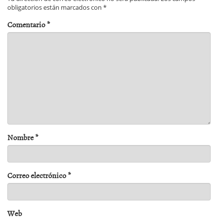
obligatorios están marcados con
*
Comentario
*
Nombre
*
Correo electrónico
*
Web