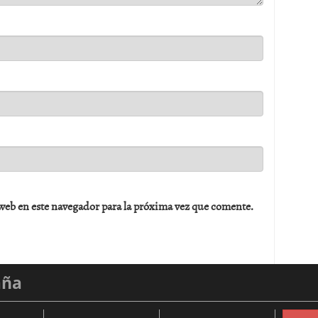
web en este navegador para la próxima vez que comente.
aña