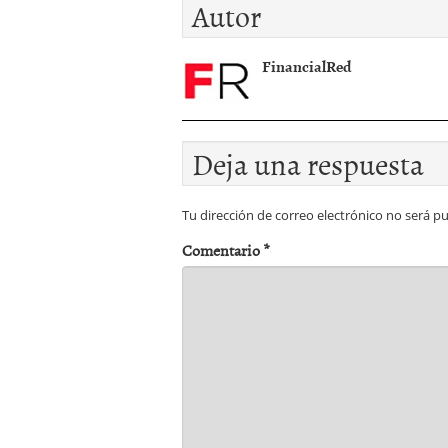
Autor
cuÃ¡l nos quedamos?
FinancialRed
Deja una respuesta
Tu dirección de correo electrónico no será pu
Comentario
*