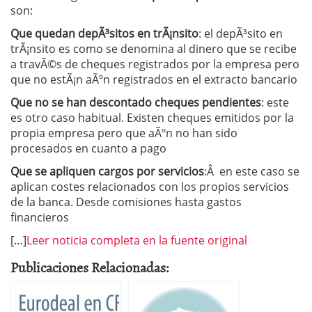
son:
Que quedan depÃ³sitos en trÃ¡nsito
: el depÃ³sito en
trÃ¡nsito es como se denomina al dinero que se recibe
a travÃ©s de cheques registrados por la empresa pero
que no estÃ¡n aÃºn registrados en el extracto bancario
Que no se han descontado cheques pendientes
: este
es otro caso habitual. Existen cheques emitidos por la
propia empresa pero que aÃºn no han sido
procesados en cuanto a pago
Que se apliquen cargos por servicios
:Â en este caso se
aplican costes relacionados con los propios servicios
de la banca. Desde comisiones hasta gastos
financieros
[…]
Leer noticia completa en la fuente original
Publicaciones Relacionadas: