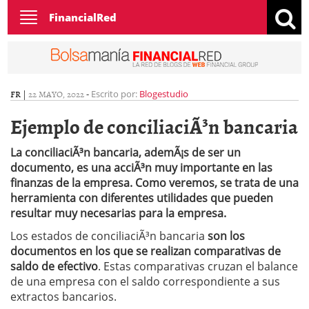
Toggle
FinancialRed
navigation
FR
|
22 MAYO, 2022
-
Escrito por:
Blogestudio
Ejemplo de conciliaciÃ³n bancaria
La conciliaciÃ³n bancaria, ademÃ¡s de ser un
documento, es una acciÃ³n muy importante en las
finanzas de la empresa. Como veremos, se trata de una
herramienta con diferentes utilidades que pueden
resultar muy necesarias para la empresa.
Los estados de conciliaciÃ³n bancaria
son los
documentos en los que se realizan comparativas de
saldo de efectivo
. Estas comparativas cruzan el balance
de una empresa con el saldo correspondiente a sus
extractos bancarios.