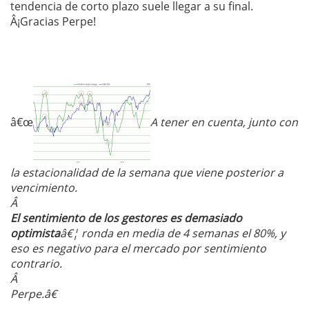
tendencia de corto plazo suele llegar a su final.
Â¡Gracias Perpe!
â€œ
A tener en cuenta, junto con
la estacionalidad de la semana que viene posterior a
vencimiento.
Â
El sentimiento de los gestores es demasiado
optimista
â€¦ ronda en media de 4 semanas el 80%, y
eso es negativo para el mercado por sentimiento
contrario.
Â
Perpe.â€