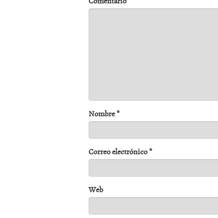
Comentario
*
Nombre
*
Correo electrónico
*
Web