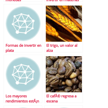
primas
Formas de invertir en
El trigo, un valor al
plata
alza
Los mayores
El cafÃ© regresa a
rendimientos estÃ¡n
escena
por llegar