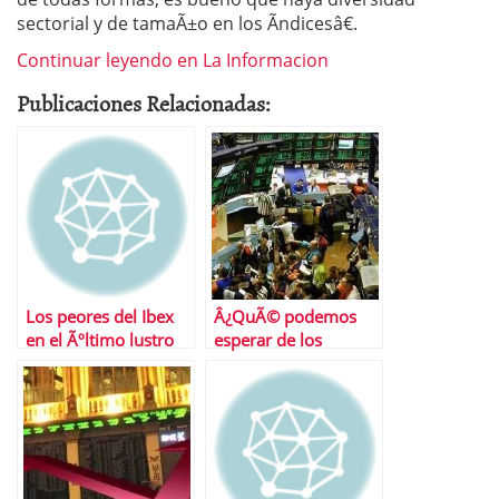
sectorial y de tamaÃ±o en los Ã­ndicesâ€.
Continuar leyendo en La Informacion
Publicaciones Relacionadas:
Los peores del Ibex
Â¿QuÃ© podemos
en el Ãºltimo lustro
esperar de los
son….
mercados?