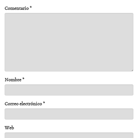
Comentario
*
Nombre
*
Correo electrónico
*
Web