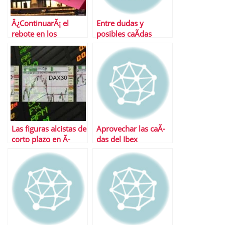
Â¿ContinuarÃ¡ el
Entre dudas y
rebote en los
posibles caÃ­das
mercados?
Las figuras alcistas de
Aprovechar las caÃ­
corto plazo en Ã­
das del Ibex
ndices