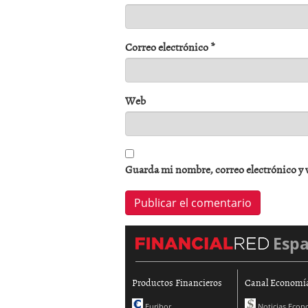
Correo electrónico
*
Web
Guarda mi nombre, correo electrónico y 
Esp
Productos Financieros
Canal Economí
Euribor
Noticias Econ