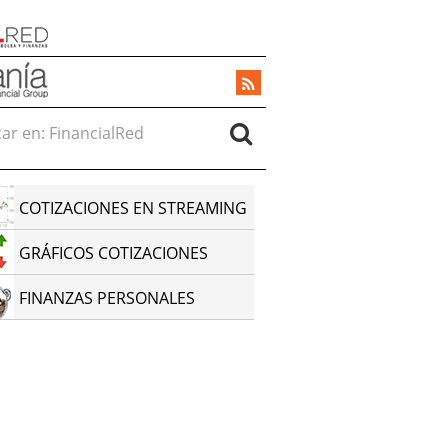
r en:
COTIZACIONES EN STREAMING
GRÁFICOS COTIZACIONES
FINANZAS PERSONALES