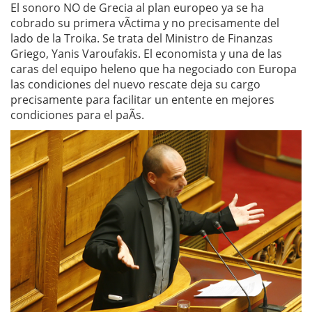
El sonoro NO de Grecia al plan europeo ya se ha
cobrado su primera vÃ­ctima y no precisamente del
lado de la Troika. Se trata del Ministro de Finanzas
Griego, Yanis Varoufakis. El economista y una de las
caras del equipo heleno que ha negociado con Europa
las condiciones del nuevo rescate deja su cargo
precisamente para facilitar un entente en mejores
condiciones para el paÃ­s.