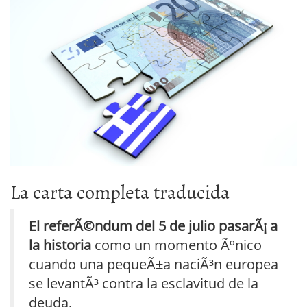
La carta completa traducida
El referÃ©ndum del 5 de julio pasarÃ¡ a
la historia
como un momento Ãºnico
cuando una pequeÃ±a naciÃ³n europea
se levantÃ³ contra la esclavitud de la
deuda.