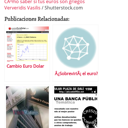
CÃ³mo saber si tus euros son griegos
Ververidis Vasilis
/ Shutterstock.com
Publicaciones Relacionadas:
Cambio Euro Dolar
Â¿SobreviriÃ¡ el euro?