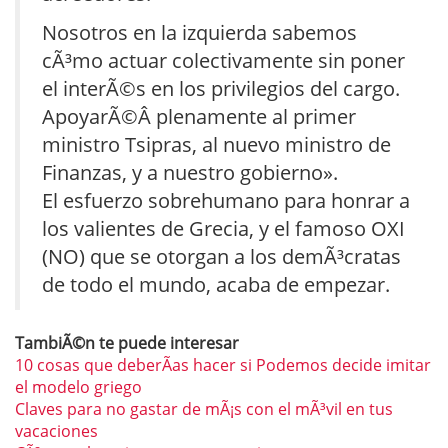
Nosotros en la izquierda sabemos
cÃ³mo actuar colectivamente sin poner
el interÃ©s en los privilegios del cargo.
ApoyarÃ©Â plenamente al primer
ministro Tsipras, al nuevo ministro de
Finanzas, y a nuestro gobierno».
El esfuerzo sobrehumano para honrar a
los valientes de Grecia, y el famoso OXI
(NO) que se otorgan a los demÃ³cratas
de todo el mundo, acaba de empezar.
TambiÃ©n te puede interesar
10 cosas que deberÃ­as hacer si Podemos decide imitar
el modelo griego
Claves para no gastar de mÃ¡s con el mÃ³vil en tus
vacaciones