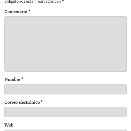
obligatorios están marcados con
*
Comentario
*
Nombre
*
Correo electrónico
*
Web