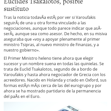
Euclides Tsakalotos, posible
sustituto
Tras la noticia todavÃ­a estÃ¡ por ver si Varoufakis
seguirÃ¡ de una u otra forma vinculado a las
negociaciones, aunque todo parece indicar que asÃ­
serÃ¡, aunque sea como asesor. De hecho, en su misiva
aseguraba que «voy a apoyar plenamente al primer
ministro Tsipras, al nuevo ministro de Finanzas, y a
nuestro gobierno».
El Primer Ministro heleno tiene ahora que elegir
sucesor y un nombre suena en todas las quinielas. Se
trata de Euclid Tsakalotos, segundo de a bordo de
Varoufakis y hasta ahora negociador de Grecia con los
acreedores. Nacido en Holanda y criado en Oxford, sus
formas estÃ¡n mÃ¡s cerca de las del eurogrupo y por
ahora se ha mostrado partidario de la permanencia
del paÃ­s en el Euro.