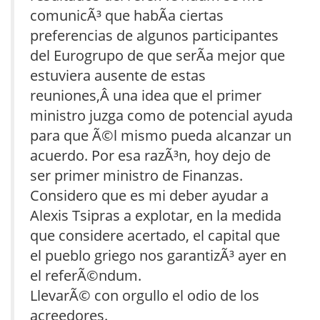
comunicÃ³ que habÃ­a ciertas
preferencias de algunos participantes
del Eurogrupo de que serÃ­a mejor que
estuviera ausente de estas
reuniones,Â una idea que el primer
ministro juzga como de potencial ayuda
para que Ã©l mismo pueda alcanzar un
acuerdo. Por esa razÃ³n, hoy dejo de
ser primer ministro de Finanzas.
Considero que es mi deber ayudar a
Alexis Tsipras a explotar, en la medida
que considere acertado, el capital que
el pueblo griego nos garantizÃ³ ayer en
el referÃ©ndum.
LlevarÃ© con orgullo el odio de los
acreedores.