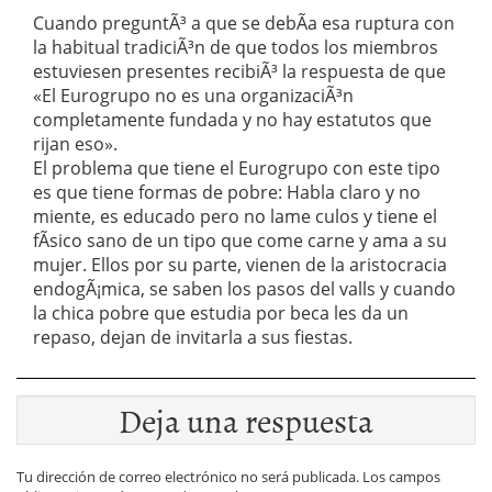
Cuando preguntÃ³ a que se debÃ­a esa ruptura con
la habitual tradiciÃ³n de que todos los miembros
estuviesen presentes recibiÃ³ la respuesta de que
«El Eurogrupo no es una organizaciÃ³n
completamente fundada y no hay estatutos que
rijan eso».
El problema que tiene el Eurogrupo con este tipo
es que tiene formas de pobre: Habla claro y no
miente, es educado pero no lame culos y tiene el
fÃ­sico sano de un tipo que come carne y ama a su
mujer. Ellos por su parte, vienen de la aristocracia
endogÃ¡mica, se saben los pasos del valls y cuando
la chica pobre que estudia por beca les da un
repaso, dejan de invitarla a sus fiestas.
Deja una respuesta
Tu dirección de correo electrónico no será publicada.
Los campos