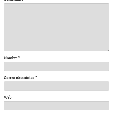
Nombre
*
Correo electrónico
*
Web