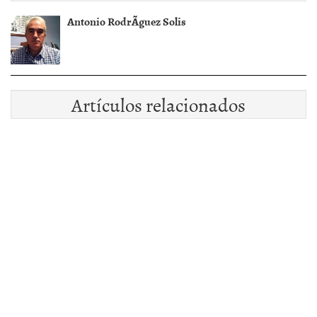
Antonio RodrÃ­guez Solis
Artículos relacionados