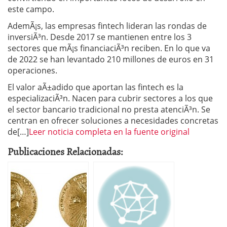
este campo.
AdemÃ¡s, las empresas fintech lideran las rondas de
inversiÃ³n. Desde 2017 se mantienen entre los 3
sectores que mÃ¡s financiaciÃ³n reciben. En lo que va
de 2022 se han levantado 210 millones de euros en 31
operaciones.
El valor aÃ±adido que aportan las fintech es la
especializaciÃ³n. Nacen para cubrir sectores a los que
el sector bancario tradicional no presta atenciÃ³n. Se
centran en ofrecer soluciones a necesidades concretas
de[…]
Leer noticia completa en la fuente original
Publicaciones Relacionadas: