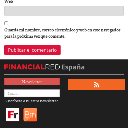
Web
Guarda mi nombre, correo electrónico y web en este navegador
para la próxima vez que comente.
España
Newsletter
Suscríbete a nuestra newsletter