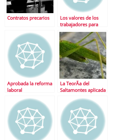
Contratos precarios
Los valores de los
trabajadores para
elegir una empresa
Aprobada la reforma
La TeorÃ­a del
laboral
Saltamontes aplicada
al mundo laboral