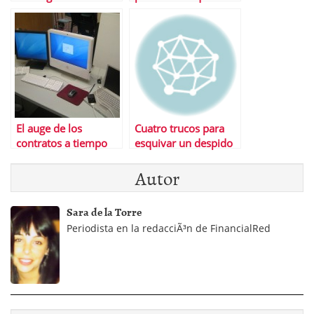
creaciÃ³n de empleo
El auge de los
Cuatro trucos para
contratos a tiempo
esquivar un despido
parcial
inminente
Autor
Sara de la Torre
Periodista en la redacciÃ³n de FinancialRed