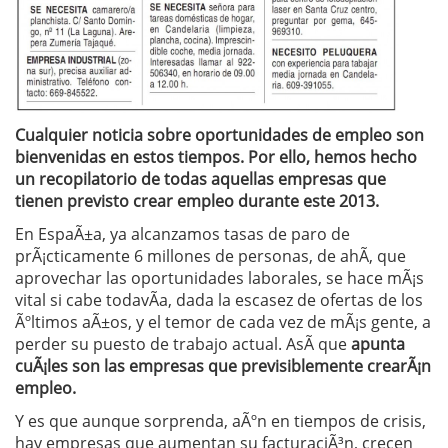
Cualquier noticia sobre oportunidades de empleo son
bienvenidas en estos tiempos. Por ello, hemos hecho
un recopilatorio de todas aquellas empresas que
tienen previsto crear empleo durante este 2013.
En EspaÃ±a, ya alcanzamos tasas de paro de
prÃ¡cticamente 6 millones de personas, de ahÃ­, que
aprovechar las oportunidades laborales, se hace mÃ¡s
vital si cabe todavÃ­a, dada la escasez de ofertas de los
Ãºltimos aÃ±os, y el temor de cada vez de mÃ¡s gente, a
perder su puesto de trabajo actual. AsÃ­ que
apunta
cuÃ¡les son las empresas que previsiblemente crearÃ¡n
empleo.
Y es que aunque sorprenda, aÃºn en tiempos de crisis,
hay empresas que aumentan su facturaciÃ³n, crecen