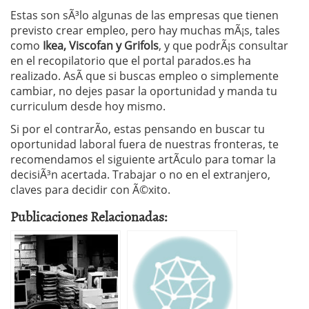
Estas son sÃ³lo algunas de las empresas que tienen
previsto crear empleo, pero hay muchas mÃ¡s, tales
como
Ikea, Viscofan y Grifols
, y que podrÃ¡s consultar
en el recopilatorio que el portal parados.es ha
realizado. AsÃ­ que si buscas empleo o simplemente
cambiar, no dejes pasar la oportunidad y manda tu
curriculum desde hoy mismo.
Si por el contrarÃ­o, estas pensando en buscar tu
oportunidad laboral fuera de nuestras fronteras, te
recomendamos el siguiente artÃ­culo para tomar la
decisiÃ³n acertada. Trabajar o no en el extranjero,
claves para decidir con Ã©xito.
Publicaciones Relacionadas: