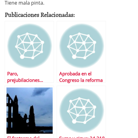
Tiene mala pinta.
Publicaciones Relacionadas:
Paro,
Aprobada en el
prejubilaciones…
Congreso la reforma
Â¿hacia donde
laboral
vamos?