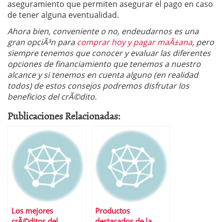
aseguramiento que permiten asegurar el pago en caso
de tener alguna eventualidad.
Ahora bien, conveniente o no, endeudarnos es una
gran opciÃ³n para
comprar hoy y pagar maÃ±ana
, pero
siempre tenemos que conocer y evaluar las diferentes
opciones de financiamiento que tenemos a nuestro
alcance y si tenemos en cuenta alguno (en realidad
todos) de estos consejos podremos disfrutar los
beneficios del crÃ©dito.
Publicaciones Relacionadas:
Los mejores
Productos
crÃ©ditos del
destacados de la