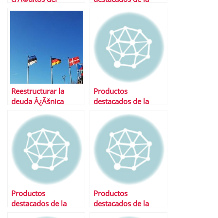
mercado
semana
Reestructurar la
Productos
deuda Â¿Ãšnica
destacados de la
salida para Europa?
semana
Productos
Productos
destacados de la
destacados de la
semana
semana