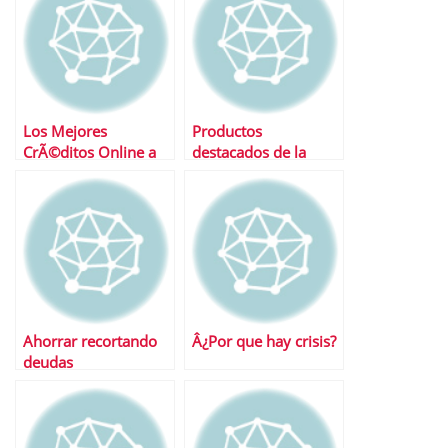
Los Mejores
Productos
CrÃ©ditos Online a
destacados de la
tipo fijo
semana
Ahorrar recortando
Â¿Por que hay crisis?
deudas