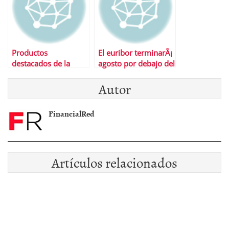
Productos
El euribor terminarÃ¡
destacados de la
agosto por debajo del
semana
1% por primera vez
Autor
en su historia
FinancialRed
Artículos relacionados