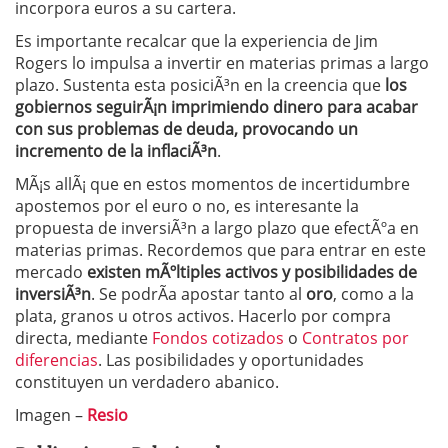
incorpora euros a su cartera.
Es importante recalcar que la experiencia de Jim
Rogers lo impulsa a invertir en materias primas a largo
plazo. Sustenta esta posiciÃ³n en la creencia que
los
gobiernos seguirÃ¡n imprimiendo dinero para acabar
con sus problemas de deuda, provocando un
incremento de la inflaciÃ³n
.
MÃ¡s allÃ¡ que en estos momentos de incertidumbre
apostemos por el euro o no, es interesante la
propuesta de inversiÃ³n a largo plazo que efectÃºa en
materias primas. Recordemos que para entrar en este
mercado
existen mÃºltiples activos y posibilidades de
inversiÃ³n
. Se podrÃ­a apostar tanto al
oro
, como a la
plata, granos u otros activos. Hacerlo por compra
directa, mediante
Fondos cotizados
o
Contratos por
diferencias
. Las posibilidades y oportunidades
constituyen un verdadero abanico.
Imagen –
Resio