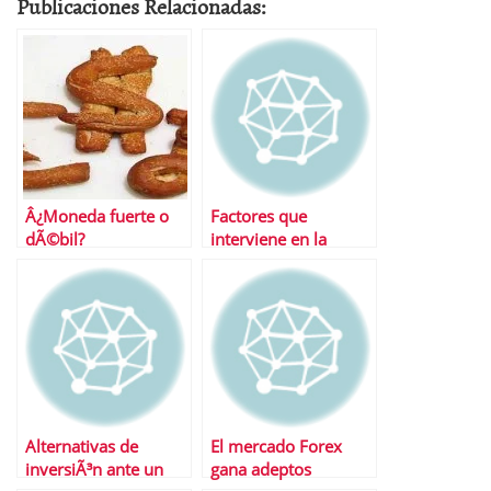
Publicaciones Relacionadas:
Â¿Moneda fuerte o
Factores que
dÃ©bil?
interviene en la
oferta y la demanda
de divisas
Alternativas de
El mercado Forex
inversiÃ³n ante un
gana adeptos