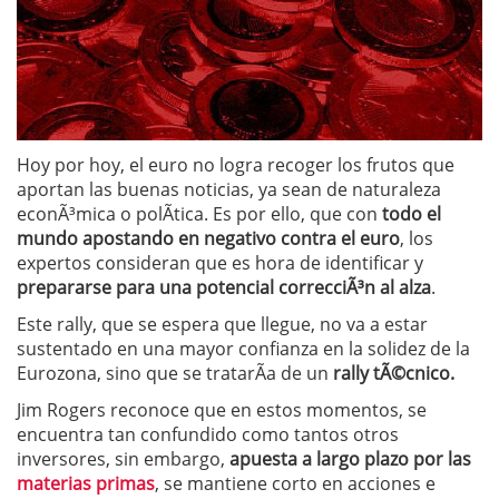
Hoy por hoy, el euro no logra recoger los frutos que
aportan las buenas noticias, ya sean de naturaleza
econÃ³mica o polÃ­tica. Es por ello, que con
todo el
mundo apostando en negativo contra el euro
, los
expertos consideran que es hora de identificar y
prepararse para una potencial correcciÃ³n al alza
.
Este rally, que se espera que llegue, no va a estar
sustentado en una mayor confianza en la solidez de la
Eurozona, sino que se tratarÃ­a de un
rally tÃ©cnico.
Jim Rogers reconoce que en estos momentos, se
encuentra tan confundido como tantos otros
inversores, sin embargo,
apuesta a largo plazo por las
materias primas
, se mantiene corto en acciones e