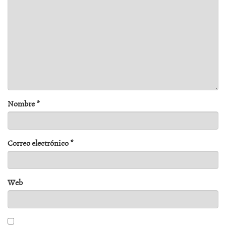
Nombre
*
Correo electrónico
*
Web