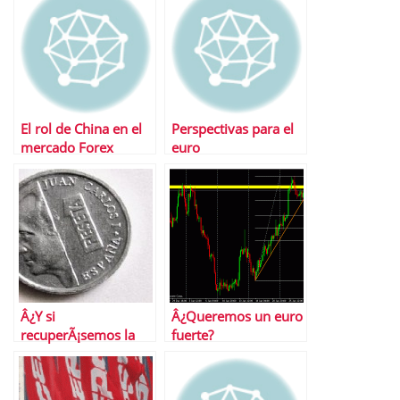
El rol de China en el
Perspectivas para el
mercado Forex
euro
Â¿Y si
Â¿Queremos un euro
recuperÃ¡semos la
fuerte?
peseta?