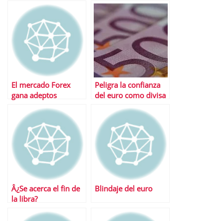
euro a la baja
El mercado Forex
Peligra la confianza
gana adeptos
del euro como divisa
de reserva
Â¿Se acerca el fin de
Blindaje del euro
la libra?