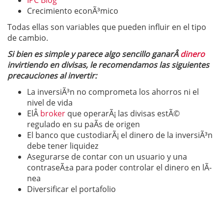
IPC Blog
Crecimiento econÃ³mico
Todas ellas son variables que pueden influir en el tipo
de cambio.
Si bien es simple y parece algo sencillo ganarÂ
dinero
invirtiendo en divisas, le recomendamos las siguientes
precauciones al invertir:
La inversiÃ³n no comprometa los ahorros ni el
nivel de vida
ElÂ
broker
que operarÃ¡ las divisas estÃ©
regulado en su paÃ­s de origen
El banco que custodiarÃ¡ el dinero de la inversiÃ³n
debe tener liquidez
Asegurarse de contar con un usuario y una
contraseÃ±a para poder controlar el dinero en lÃ­
nea
Diversificar el portafolio