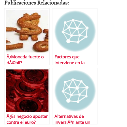
Publicaciones Relacionadas:
Â¿Moneda fuerte o
Factores que
dÃ©bil?
interviene en la
oferta y la demanda
de divisas
Â¿Es negocio apostar
Alternativas de
contra el euro?
inversiÃ³n ante un