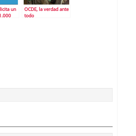
icita un
OCDE, la verdad ante
1.000
todo
euros