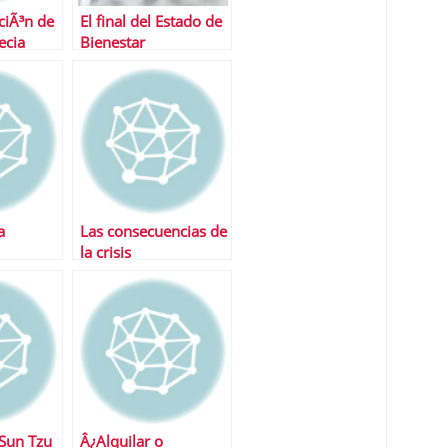
ciÃ³n de
El final del Estado de
ecia
Bienestar
a
Las consecuencias de
la crisis
 Sun Tzu
Â¿Alquilar o