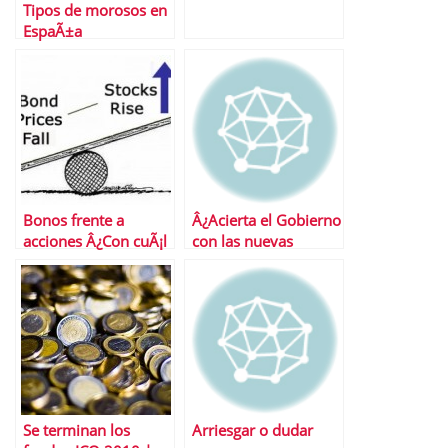
Tipos de morosos en
EspaÃ±a
Bonos frente a
Â¿Acierta el Gobierno
acciones Â¿Con cuÃ¡l
con las nuevas
nos quedamos?
medidas anticrisis?
Se terminan los
Arriesgar o dudar