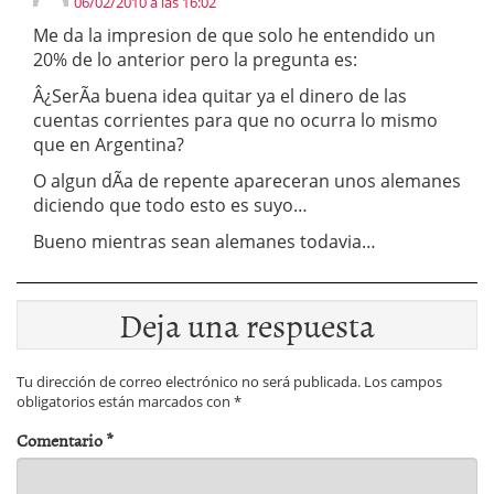
06/02/2010 a las 16:02
Me da la impresion de que solo he entendido un
20% de lo anterior pero la pregunta es:
Â¿SerÃ­a buena idea quitar ya el dinero de las
cuentas corrientes para que no ocurra lo mismo
que en Argentina?
O algun dÃ­a de repente apareceran unos alemanes
diciendo que todo esto es suyo…
Bueno mientras sean alemanes todavia…
Deja una respuesta
Tu dirección de correo electrónico no será publicada.
Los campos
obligatorios están marcados con
*
Comentario
*