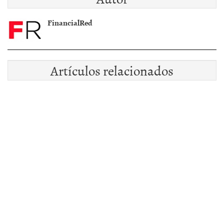
nervioso que el
mercado
FinancialRed
Artículos relacionados