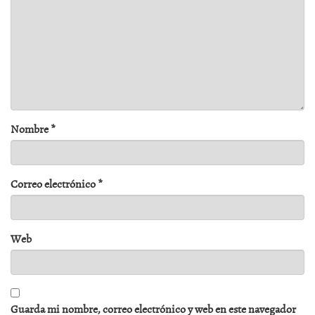
Nombre
*
Correo electrónico
*
Web
Guarda mi nombre, correo electrónico y web en este navegador