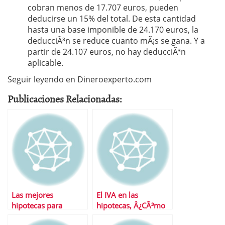
cobran menos de 17.707 euros, pueden
deducirse un 15% del total. De esta cantidad
hasta una base imponible de 24.170 euros, la
deducciÃ³n se reduce cuanto mÃ¡s se gana. Y a
partir de 24.107 euros, no hay deducciÃ³n
aplicable.
Seguir leyendo en Dineroexperto.com
Publicaciones Relacionadas:
Las mejores
El IVA en las
hipotecas para
hipotecas, Â¿CÃ³mo
jÃ³venes
funciona?