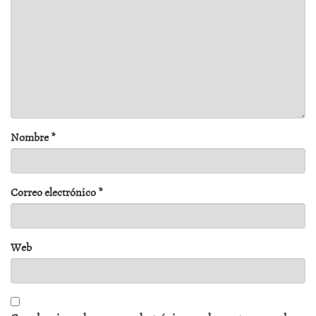
Nombre
*
Correo electrónico
*
Web