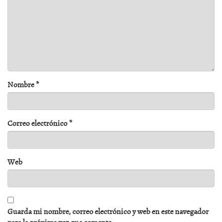
Nombre
*
Correo electrónico
*
Web
Guarda mi nombre, correo electrónico y web en este navegador
para la próxima vez que comente.