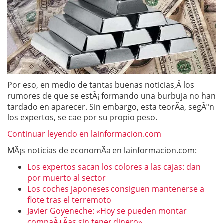
Por eso, en medio de tantas buenas noticias,Â los
rumores de que se estÃ¡ formando una burbuja no han
tardado en aparecer. Sin embargo, esta teorÃ­a, segÃºn
los expertos, se cae por su propio peso.
Continuar leyendo en lainformacion.com
MÃ¡s noticias de economÃ­a en lainformacion.com:
Los expertos sacan los colores a las cajas: dan
por muerto al sector
Los coches japoneses consiguen mantenerse a
flote tras el terremoto
Javier Goyeneche: «Hoy se pueden montar
compaÃ±Ã­as sin tener dinero»