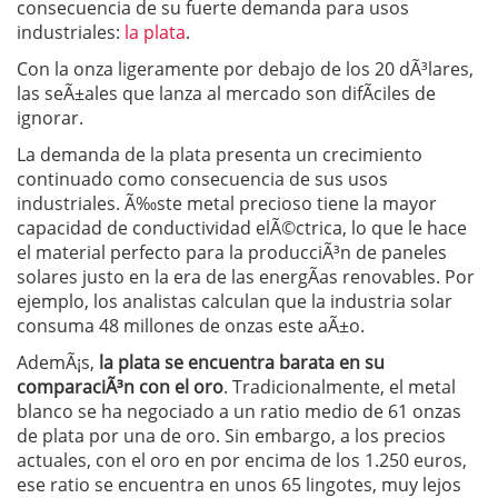
consecuencia de su fuerte demanda para usos
industriales:
la plata
.
Con la onza ligeramente por debajo de los 20 dÃ³lares,
las seÃ±ales que lanza al mercado son difÃ­ciles de
ignorar.
La demanda de la plata presenta un crecimiento
continuado como consecuencia de sus usos
industriales. Ã‰ste metal precioso tiene la mayor
capacidad de conductividad elÃ©ctrica, lo que le hace
el material perfecto para la producciÃ³n de paneles
solares justo en la era de las energÃ­as renovables. Por
ejemplo, los analistas calculan que la industria solar
consuma 48 millones de onzas este aÃ±o.
AdemÃ¡s,
la plata se encuentra barata en su
comparaciÃ³n con el oro
. Tradicionalmente, el metal
blanco se ha negociado a un ratio medio de 61 onzas
de plata por una de oro. Sin embargo, a los precios
actuales, con el oro en por encima de los 1.250 euros,
ese ratio se encuentra en unos 65 lingotes, muy lejos