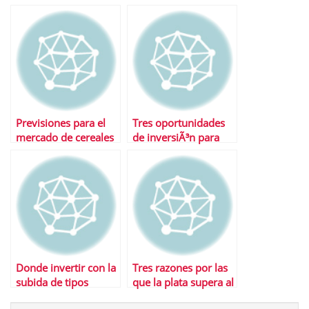
temporal
Previsiones para el
Tres oportunidades
mercado de cereales
de inversiÃ³n para
tiempos de crisis
Donde invertir con la
Tres razones por las
subida de tipos
que la plata supera al
oro en el lado corto