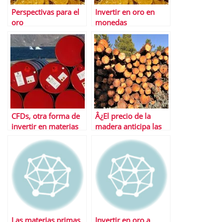
Perspectivas para el
Invertir en oro en
oro
monedas
CFDs, otra forma de
Â¿El precio de la
invertir en materias
madera anticipa las
primas
caÃ­das?
Las materias primas
Invertir en oro a