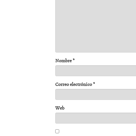
Nombre
*
Correo electrónico
*
Web