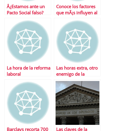
Â¿Estamos ante un
Conoce los factores
Pacto Social falso?
que mÃ¡s influyen al
calcular la jubilaciÃ³n
La hora de la reforma
Las horas extra, otro
laboral
enemigo de la
creaciÃ³n de empleo
Barclays recorta 700
Las claves de la