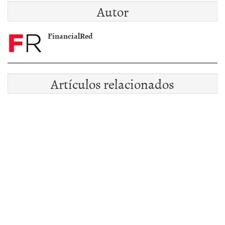
Autor
OPA de Endesa?
FinancialRed
Artículos relacionados