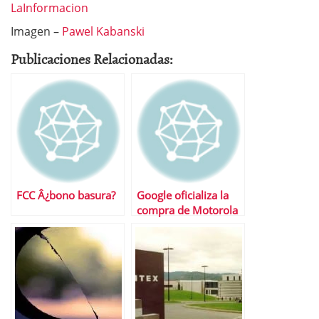
LaInformacion
Imagen –
Pawel Kabanski
Publicaciones Relacionadas:
FCC Â¿bono basura?
Google oficializa la
compra de Motorola
Movility