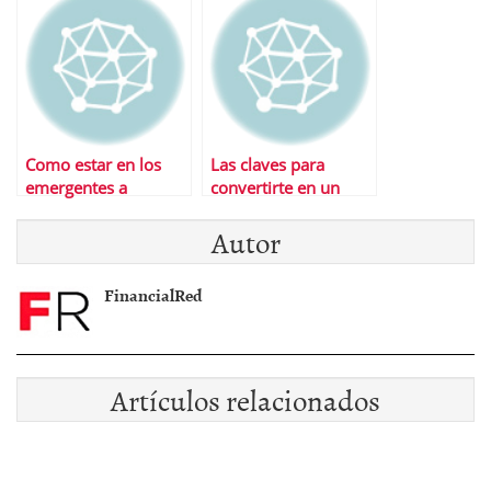
Como estar en los
Las claves para
emergentes a
convertirte en un
travÃ©s de Europa y
buen empresario
Autor
Estados Unidos
FinancialRed
Artículos relacionados