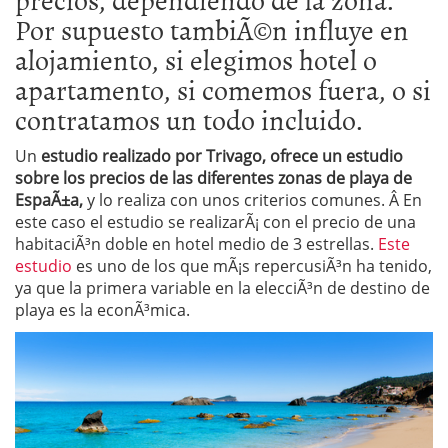
Por supuesto tambiÃ©n influye en
alojamiento, si elegimos hotel o
apartamento, si comemos fuera, o si
contratamos un todo incluido.
Un
estudio realizado por Trivago, ofrece un estudio
sobre los precios de las diferentes zonas de playa de
EspaÃ±a,
y lo realiza con unos criterios comunes. Â En
este caso el estudio se realizarÃ¡ con el precio de una
habitaciÃ³n doble en hotel medio de 3 estrellas.
Este
estudio
es uno de los que mÃ¡s repercusiÃ³n ha tenido,
ya que la primera variable en la elecciÃ³n de destino de
playa es la econÃ³mica.