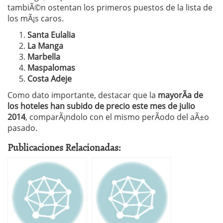
tambiÃ©n ostentan los primeros puestos de la lista de
los mÃ¡s caros.
Santa Eulalia
La Manga
Marbella
Maspalomas
Costa Adeje
Como dato importante, destacar que la
mayorÃ­a de
los hoteles han subido de precio este mes de julio
2014
, comparÃ¡ndolo con el mismo perÃ­odo del aÃ±o
pasado.
Publicaciones Relacionadas: