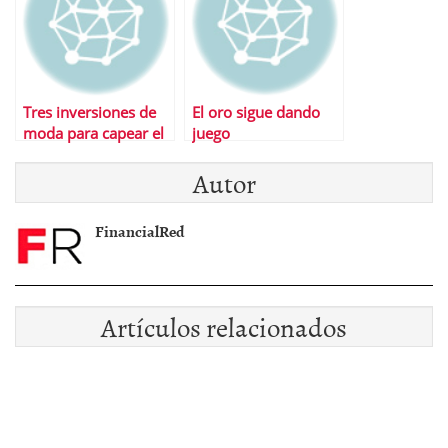
Tres inversiones de
El oro sigue dando
moda para capear el
juego
temporal
Autor
FinancialRed
Artículos relacionados