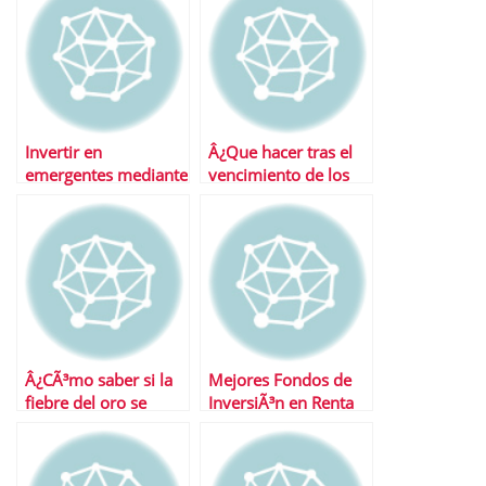
Invertir en
Â¿Que hacer tras el
emergentes mediante
vencimiento de los
fondos
garantizados?
Â¿CÃ³mo saber si la
Mejores Fondos de
fiebre del oro se
InversiÃ³n en Renta
acerca a su fin?
Variable Emergentes