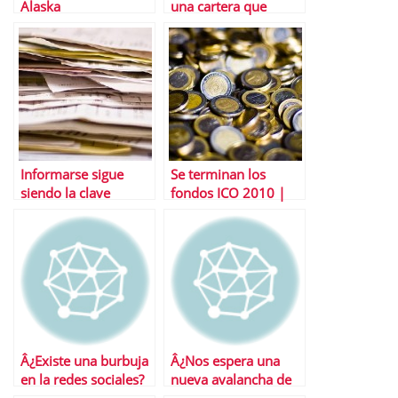
Alaska
una cartera que
superarÃ¡ al mercado
Informarse sigue
Se terminan los
siendo la clave
fondos ICO 2010 |
Timing Ãºltimas
operaciones
Â¿Existe una burbuja
Â¿Nos espera una
en la redes sociales?
nueva avalancha de