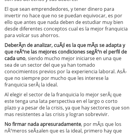
El que sean emprendedores, y tener dinero para
invertir no hace que no se puedan equivocar, es por
ello que antes que nada deben de estudiar muy bien
desde diferentes conceptos cual es la mejor franquicia
para volcar sus ahorros.
DeberÃ¡n de analizar, cuÃ¡l es la que mÃ¡s se adapta y
que reÃºne las mejores condiciones segÃºn el perfil de
cada uno
, siendo mucho mejor iniciarse en una que
sea de un sector del que ya han tomado
conocimientos previos por la experiencia laboral. AsÃ­
que no siempre por mucho que les interese la
franquicia serÃ¡ la ideal.
Al elegir el sector de la franquicia lo mejor serÃ¡ que
este tenga una lata perspectiva en el largo o corto
plazo y a pesar de la crisis, ya que hay sectores que son
mas resistentes a las crisis y logran sobrevivir.
No firmar nada apresuradamente
, por mÃ¡s que los
nÃºmeros seÃ±alen que es la ideal, primero hay que