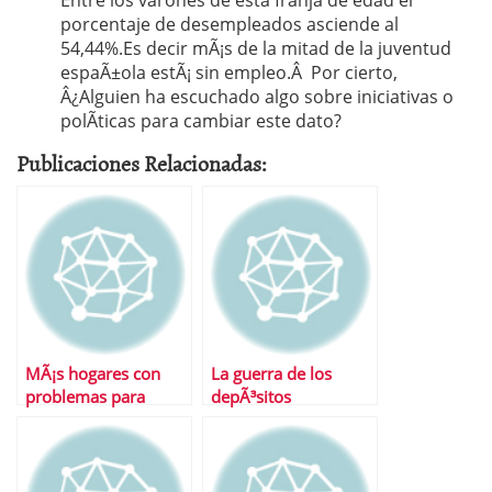
Entre los varones de esta franja de edad el
porcentaje de desempleados asciende al
54,44%.Es decir mÃ¡s de la mitad de la juventud
espaÃ±ola estÃ¡ sin empleo.Â Por cierto,
Â¿Alguien ha escuchado algo sobre iniciativas o
polÃ­ticas para cambiar este dato?
Publicaciones Relacionadas:
MÃ¡s hogares con
La guerra de los
problemas para
depÃ³sitos
llegar a fin de mes