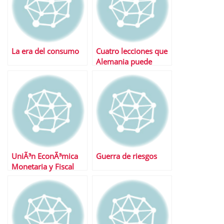
La era del consumo
Cuatro lecciones que
Alemania puede
enseÃ±ar a EspaÃ±a
UniÃ³n EconÃ³mica
Guerra de riesgos
Monetaria y Fiscal