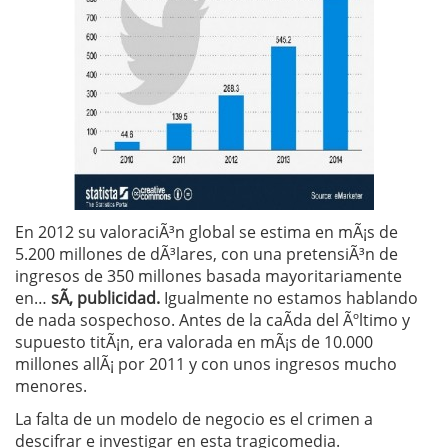
En 2012 su valoraciÃ³n global se estima en mÃ¡s de
5.200 millones de dÃ³lares, con una pretensiÃ³n de
ingresos de 350 millones basada mayoritariamente
en…
sÃ­, publicidad.
Igualmente no estamos hablando
de nada sospechoso. Antes de la caÃ­da del Ãºltimo y
supuesto titÃ¡n, era valorada en mÃ¡s de 10.000
millones allÃ¡ por 2011 y con unos ingresos mucho
menores.
La falta de un modelo de negocio es el crimen a
descifrar e investigar en esta tragicomedia.