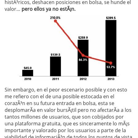
histÃ³ricos, deshacen posiciones en bolsa, se hunde el
valor…
pero ellos ya no estÃ¡n.
Sin embargo, en el peor escenario posible y con esto
me refiero con el de una posible estocada en el
corazÃ³n en su futura entrada en bolsa, esta se
desplomarÃ­a en valor bursÃ¡til pero no afectarÃ­a a los
tantos millones de usuarios, que son cobijados por
una plataforma gratuita, que es sinceramente lo mÃ¡s
importante y valorado por los usuarios a parte de la
viabilidad de informaciÃ³n de todos los puntos de vista.