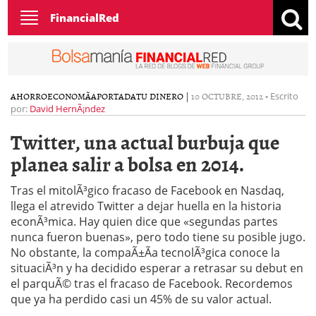
Toggle
FinancialRed
navigation
AHORRO
ECONOMÃ­A
PORTADA
TU DINERO
|
10 OCTUBRE, 2012
-
Escrito
por:
David HernÃ¡ndez
Twitter, una actual burbuja que
planea salir a bolsa en 2014.
Tras el mitolÃ³gico fracaso de Facebook en Nasdaq,
llega el atrevido Twitter a dejar huella en la historia
econÃ³mica. Hay quien dice que «segundas partes
nunca fueron buenas», pero todo tiene su posible jugo.
No obstante, la compaÃ±Ã­a tecnolÃ³gica conoce la
situaciÃ³n y ha decidido esperar a retrasar su debut en
el parquÃ© tras el fracaso de Facebook. Recordemos
que ya ha perdido casi un 45% de su valor actual.